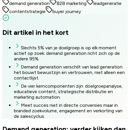
demand generation
B2B marketing
leadgeneratie
contentstrategie
buyer journey
Dit artikel in het kort
Slechts 5% van je doelgroep is op elk moment
actief op zoek: demand generation richt zich op de
andere 95%.
Demand generation verschilt van lead generation:
het bouwt bewustzijn en vertrouwen, niet alleen een
contactlijst.
De vier kerncomponenten zijn: doelgroepanalyse,
educatieve content, strategische distributie en
marketing automation.
Meet succes niet in directe conversies maar in
branded zoekvolume, engagement en verkorting van
de salescyclus.
Demand generation: verder kijken dan