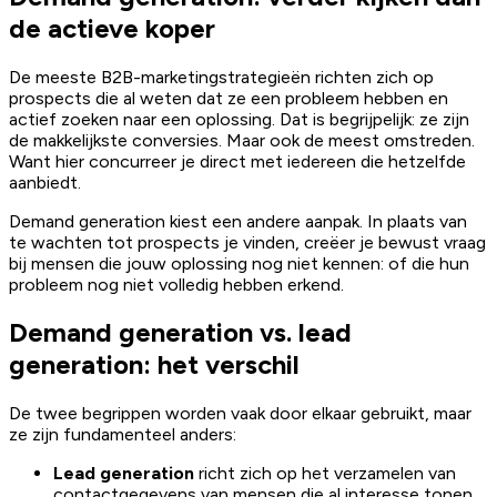
de actieve koper
De meeste B2B-marketingstrategieën richten zich op
prospects die al weten dat ze een probleem hebben en
actief zoeken naar een oplossing. Dat is begrijpelijk: ze zijn
de makkelijkste conversies. Maar ook de meest omstreden.
Want hier concurreer je direct met iedereen die hetzelfde
aanbiedt.
Demand generation kiest een andere aanpak. In plaats van
te wachten tot prospects je vinden, creëer je bewust vraag
bij mensen die jouw oplossing nog niet kennen: of die hun
probleem nog niet volledig hebben erkend.
Demand generation vs. lead
generation: het verschil
De twee begrippen worden vaak door elkaar gebruikt, maar
ze zijn fundamenteel anders:
Lead generation
richt zich op het verzamelen van
contactgegevens van mensen die al interesse tonen.