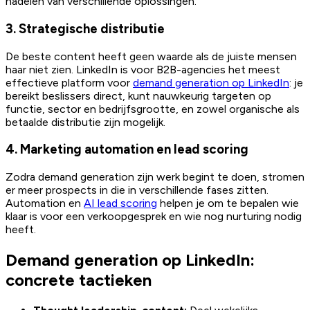
nadelen van verschillende oplossingen.
3. Strategische distributie
De beste content heeft geen waarde als de juiste mensen
haar niet zien. LinkedIn is voor B2B-agencies het meest
effectieve platform voor
demand generation op LinkedIn
: je
bereikt beslissers direct, kunt nauwkeurig targeten op
functie, sector en bedrijfsgrootte, en zowel organische als
betaalde distributie zijn mogelijk.
4. Marketing automation en lead scoring
Zodra demand generation zijn werk begint te doen, stromen
er meer prospects in die in verschillende fases zitten.
Automation en
AI lead scoring
helpen je om te bepalen wie
klaar is voor een verkoopgesprek en wie nog nurturing nodig
heeft.
Demand generation op LinkedIn:
concrete tactieken