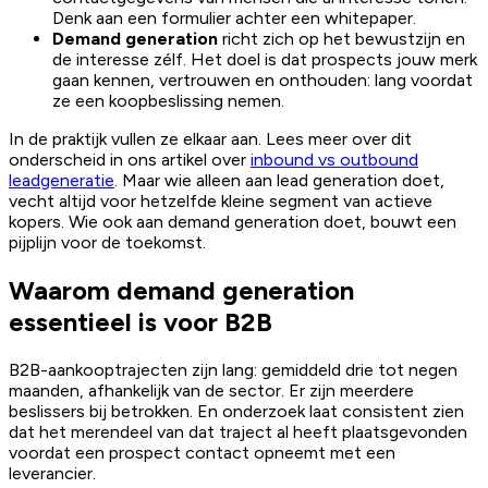
Denk aan een formulier achter een whitepaper.
Demand generation
richt zich op het bewustzijn en
de interesse zélf. Het doel is dat prospects jouw merk
gaan kennen, vertrouwen en onthouden: lang voordat
ze een koopbeslissing nemen.
In de praktijk vullen ze elkaar aan. Lees meer over dit
onderscheid in ons artikel over
inbound vs outbound
leadgeneratie
. Maar wie alleen aan lead generation doet,
vecht altijd voor hetzelfde kleine segment van actieve
kopers. Wie ook aan demand generation doet, bouwt een
pijplijn voor de toekomst.
Waarom demand generation
essentieel is voor B2B
B2B-aankooptrajecten zijn lang: gemiddeld drie tot negen
maanden, afhankelijk van de sector. Er zijn meerdere
beslissers bij betrokken. En onderzoek laat consistent zien
dat het merendeel van dat traject al heeft plaatsgevonden
voordat een prospect contact opneemt met een
leverancier.