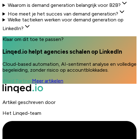
Waarom is demand generation belangrijk voor B2B?
Hoe meet je het succes van demand generation?
Welke tactieken werken voor demand generation op
LinkedIn?
Klaar om dit toe te passen?
Linqed.io helpt agencies schalen op LinkedIn
Cloud-based automation, AI-sentiment analyse en volledige
begeleiding, zonder risico op accountblokkades.
Word Partner
Meer artikelen
Artikel geschreven door
Het Linqed-team