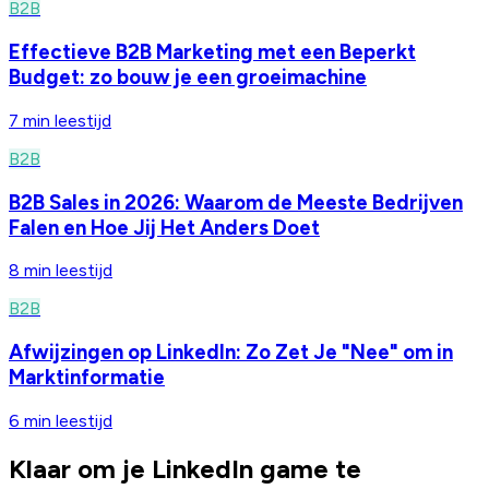
B2B
Effectieve B2B Marketing met een Beperkt
Budget: zo bouw je een groeimachine
7 min
leestijd
B2B
B2B Sales in 2026: Waarom de Meeste Bedrijven
Falen en Hoe Jij Het Anders Doet
8 min
leestijd
B2B
Afwijzingen op LinkedIn: Zo Zet Je "Nee" om in
Marktinformatie
6 min
leestijd
Klaar om je LinkedIn game te